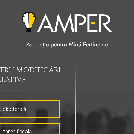
TRU MODIFICĂRI
SLATIVE
 electorală
izarea fiscală