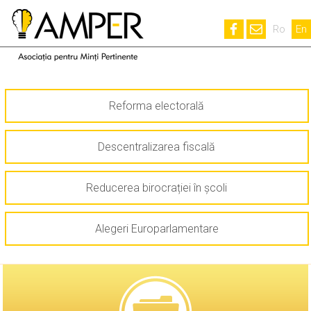
Ro
En
Reforma electorală
Descentralizarea fiscală
Reducerea birocrației în școli
Alegeri Europarlamentare